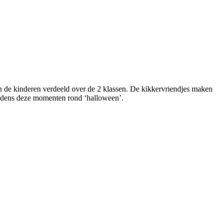
en de kinderen verdeeld over de 2 klassen. De kikkervriendjes maken
tijdens deze momenten rond ‘halloween’.