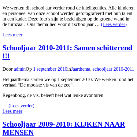
We werken dit schooljaar verder rond de intelligenties. Alle kinderen
en personeel van onze school werden gefotografeerd met hun talent
in een kader. Deze foto’s zijn te bezichtigen op de groene wand in
de turnzaal. Ons thema-lied voor dit schooljaar …
(Lees verder)
Lees meer
Schooljaar 2010-2011: Samen schitterend
!!!
Door
admin
Op
1 september 2010
in
Jaarthema
,
schooljaar 2010-2011
Het jaarthema starten we op 1 september 2010. We werken rond het
verhaal “De mooiste vis van de zee”.
Regenboog, de vis, beleeft heel wat leuke avonturen.
…
(Lees verder)
Lees meer
Schooljaar 2009-2010: KIJKEN NAAR
MENSEN