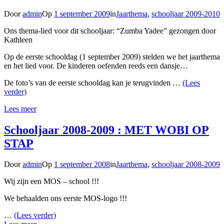
Door
admin
Op
1 september 2009
in
Jaarthema
,
schooljaar 2009-2010
Ons thema-lied voor dit schooljaar: “Zumba Yadee” gezongen door
Kathleen
Op de eerste schooldag (1 september 2009) stelden we het jaarthema
en het lied voor. De kinderen oefenden reeds een dansje…
De foto’s van de eerste schooldag kan je terugvinden …
(Lees
verder)
Lees meer
Schooljaar 2008-2009 : MET WOBI OP
STAP
Door
admin
Op
1 september 2008
in
Jaarthema
,
schooljaar 2008-2009
Wij zijn een MOS – school !!!
We behaalden ons eerste MOS-logo !!!
…
(Lees verder)